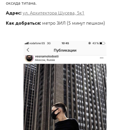
оксида титана.
ул. Архитектора Щусева, 5к1
Адрес:
метро ЗИЛ (5 минут пешком)
Как добраться: