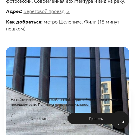
фотосессий. Современная архитектура и вид на реку.
Береговой проезд, 3
Адрес:
метро Шелепиха, Фили (15 минут
Как добраться:
пешком)
На сайте используются файлы cookie для работы сайта и анализа
посещаемости.
Политика конфиденциальности
Отклонить
Принять