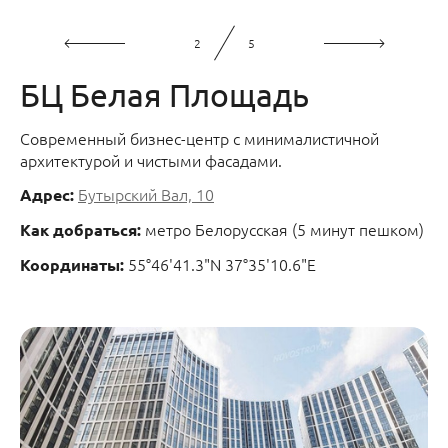
2
5
БЦ Белая Площадь
Современный бизнес-центр с минималистичной
архитектурой и чистыми фасадами.
Бутырский Вал, 10
Адрес:
метро Белорусская (5 минут пешком)
Как добраться:
55°46'41.3"N 37°35'10.6"E
Координаты: