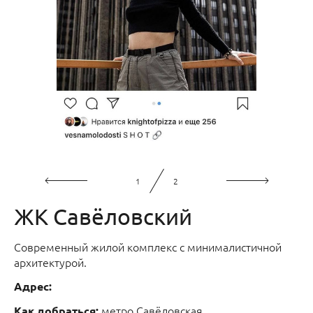
1
2
ЖК Савёловский
Современный жилой комплекс с минималистичной
архитектурой.
Адрес:
метро Савёловская
Как добраться: