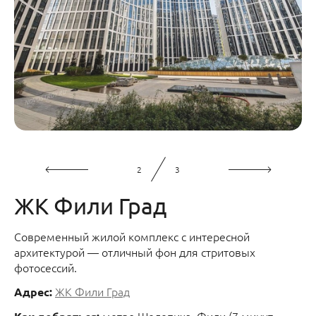
2
3
ЖК Фили Град
Современный жилой комплекс с интересной
архитектурой — отличный фон для стритовых
фотосессий.
ЖК Фили Град
Адрес:
метро Шелепиха, Фили (7 минут